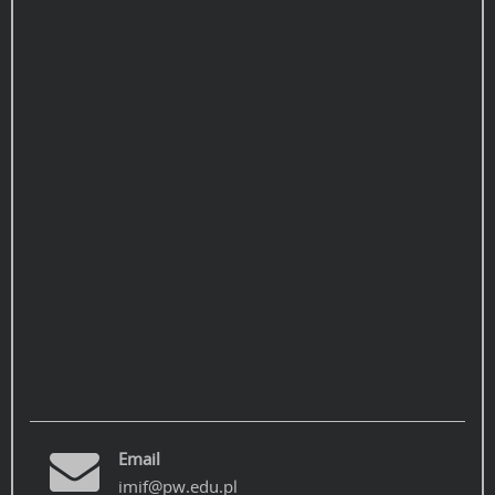
Email
imif@pw.edu.pl