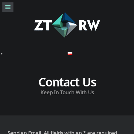
Contact Us
Keep In Touch With Us
Send an Email. All fields with an * are required.