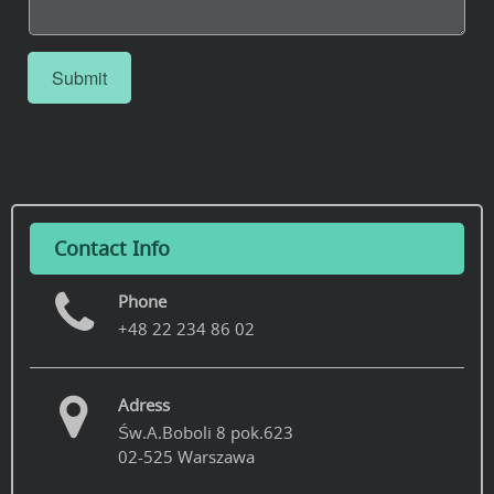
Submit
Contact Info
Phone
+48 22 234 86 02
Adress
Św.A.Boboli 8 pok.623
02-525 Warszawa