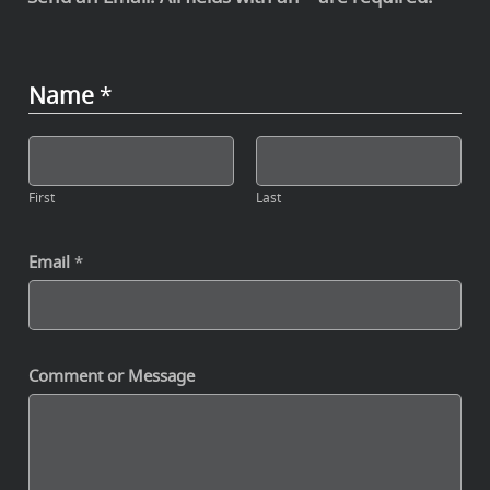
Name
*
First
Last
Email
*
Comment or Message