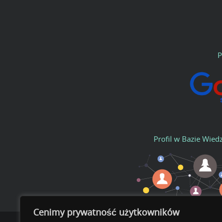
P
Profil w Bazie Wied
Cenimy prywatność użytkowników