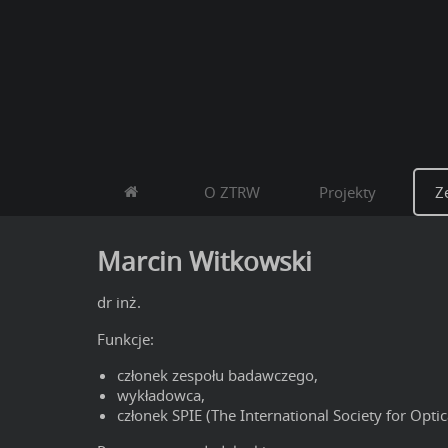
O ZTRW
Projekty
Z
Marcin Witkowski
dr inż.
Funkcje:
członek zespołu badawczego,
wykładowca,
członek SPIE (The International Society for Optic