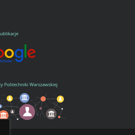
ublikacje
zy Politechniki Warszawskiej