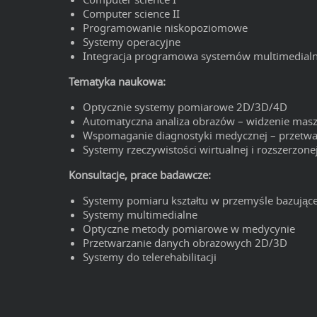
Computer science II
Programowanie niskopoziomowe
Systemy operacyjne
Integracja programowa systemów multimedial
Tematyka naukowa:
Optycznie systemy pomiarowe 2D/3D/4D
Automatyczna analiza obrazów – widzenie ma
Wspomaganie diagnostyki medycznej – przetwa
Systemy rzeczywistości wirtualnej i rozszerzone
Konsultacje, prace badawcze:
Systemy pomiaru kształtu w przemyśle bazując
Systemy multimedialne
Optyczne metody pomiarowe w medycynie
Przetwarzanie danych obrazowych 2D/3D
Systemy do telerehabilitacji