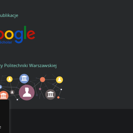
ublikacje
zy Politechniki Warszawskiej
e