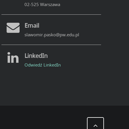
02-525 Warszawa
Email
slawomir.pasko@pw.edu.pl
LinkedIn
Odwiedź LinkedIn