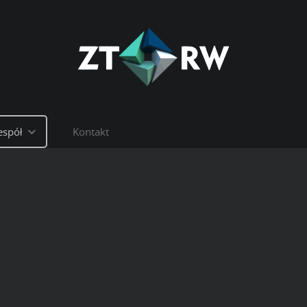
espół
Kontakt